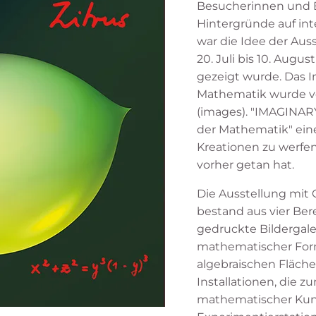
Besucherinnen und
Hintergründe auf int
war die Idee der Aus
20. Juli bis 10. Augus
gezeigt wurde. Das I
Mathematik wurde ver
(images). "IMAGINAR
der Mathematik" ein
Kreationen zu werfen
vorher getan hat.
Die Ausstellung mit
bestand aus vier Ber
gedruckte Bildergale
mathematischer Form
algebraischen Fläche
Installationen, die z
mathematischer Kun