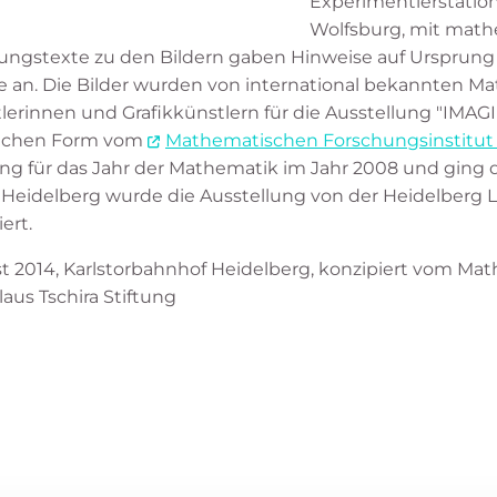
Experimentierstatio
Wolfsburg, mit ma
rungstexte zu den Bildern gaben Hinweise auf Urspru
. Die Bilder wurden von international bekannten M
erinnen und Grafikkünstlern für die Ausstellung "IMAGIN
glichen Form vom
Mathematischen Forschungsinstitut
ung für das Jahr der Mathematik im Jahr 2008 und ging d
n Heidelberg wurde die Ausstellung von der Heidelberg
ert.
gust 2014, Karlstorbahnhof Heidelberg, konzipiert vom M
aus Tschira Stiftung