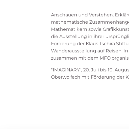
Anschauen und Verstehen. Erklä
mathematische Zusammenhänge an
Mathematikern sowie Grafikkünstl
die Ausstellung in ihrer ursprün
Förderung der Klaus Tschira Stift
Wanderausstellung auf Reisen. I
zusammen mit dem MFO organisi
"IMAGINARY", 20. Juli bis 10. Au
Oberwolfach mit Förderung der Kl